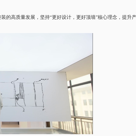
装的高质量发展，坚持“更好设计，更好顶墙”核心理念，提升