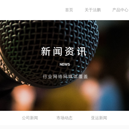
首页
关于法鹏
产品中心
公司新闻
市场动态
亚运新闻