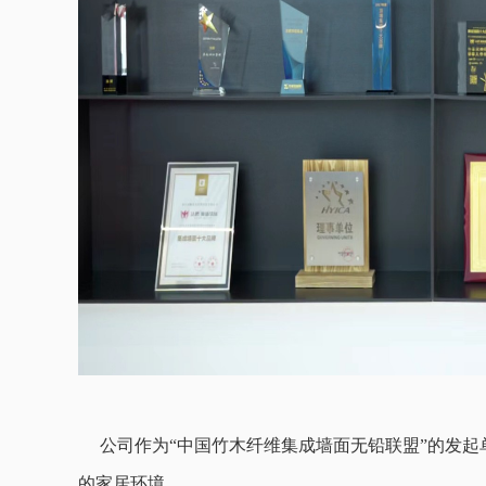
公司作为“中国竹木纤维集成墙面无铅联盟”的发起
的家居环境。