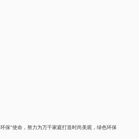
环保”使命，努力为万千家庭打造时尚美观，绿色环保