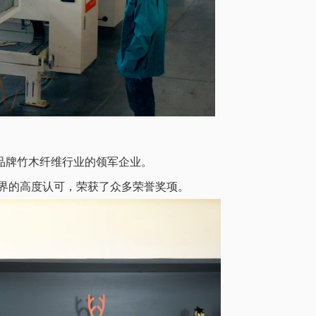
品牌竹木纤维行业的领军企业。
界的高度认可，荣获了众多荣誉奖项。