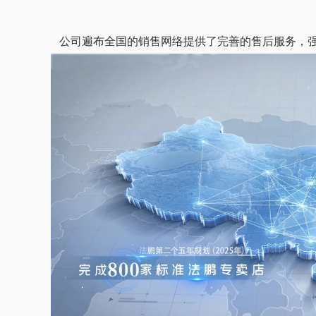
公司遍布全国的销售网络提供了完善的售后服务，强