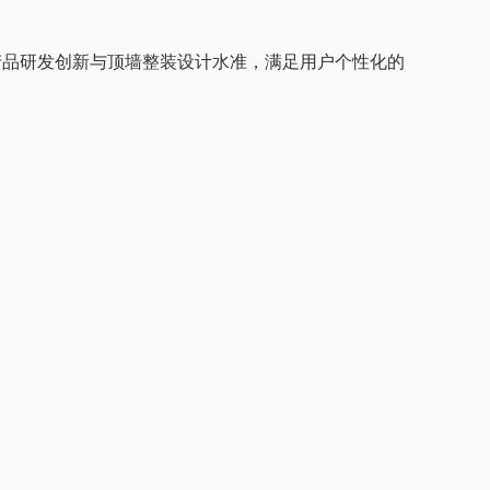
产品研发创新与顶墙整装设计水准，满足用户个性化的