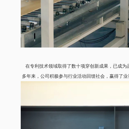
在专利技术领域取得了数十项穿创新成果，已成为
多年来，公司积极参与行业活动回馈社会，赢得了业